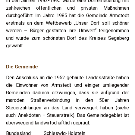
In den Jahren 1992-1995 wurde eine Dorferneuerung mit
zahlreichen öffentlichen und privaten Maßnahmen
durchgeführt. Im Jahre 1985 hat die Gemeinde Armstedt
erstmals an dem Wettbewerb „Unser Dorf soll schöner
werden – Bürger gestalten ihre Umwelt“ teilgenommen
und wurde zum schönsten Dorf des Kreises Segeberg
gewählt.
Die Gemeinde
Den Anschluss an die 1952 gebaute Landesstraße haben
die Einwohner von Armstedt und einiger umliegender
Gemeinden dadurch erzwungen, dass sie aufgrund der
maroden Straßenverbindung in den 50er Jahren
Steuerzahlungen an das Land verweigert haben (siehe
auch: Anekdoten – Steuerstreik). Das Gemeindegebiet ist
überwiegend landwirtschaftlich geprägt.
Bundesland: Schleswig-Holstein