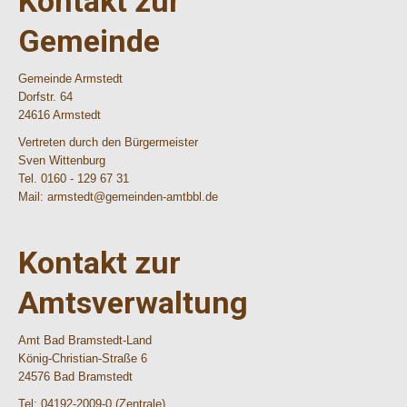
Kontakt zur
Gemeinde
Gemeinde Armstedt
Dorfstr. 64
24616 Armstedt
Vertreten durch den Bürgermeister
Sven Wittenburg
Tel. 0160 - 129 67 31
Mail: armstedt@gemeinden-amtbbl.de
Kontakt zur
Amtsverwaltung
Amt Bad Bramstedt-Land
König-Christian-Straße 6
24576 Bad Bramstedt
Tel: 04192-2009-0 (Zentrale)