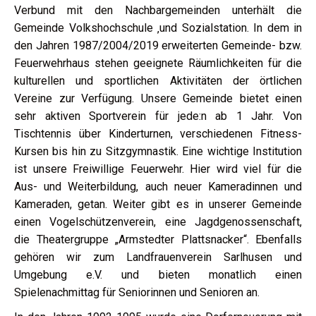
Verbund mit den Nachbargemeinden unterhält die
Gemeinde Volkshochschule ‚und Sozialstation. In dem in
den Jahren 1987/2004/2019 erweiterten Gemeinde- bzw.
Feuerwehrhaus stehen geeignete Räumlichkeiten für die
kulturellen und sportlichen Aktivitäten der örtlichen
Vereine zur Verfügung. Unsere Gemeinde bietet einen
sehr aktiven Sportverein für jede:n ab 1 Jahr. Von
Tischtennis über Kinderturnen, verschiedenen Fitness-
Kursen bis hin zu Sitzgymnastik. Eine wichtige Institution
ist unsere Freiwillige Feuerwehr. Hier wird viel für die
Aus- und Weiterbildung, auch neuer Kameradinnen und
Kameraden, getan. Weiter gibt es in unserer Gemeinde
einen Vogelschützenverein, eine Jagdgenossenschaft,
die Theatergruppe „Armstedter Plattsnacker“. Ebenfalls
gehören wir zum Landfrauenverein Sarlhusen und
Umgebung e.V. und bieten monatlich einen
Spielenachmittag für Seniorinnen und Senioren an.