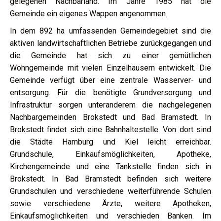
gelegenen Nachbarland. Im Jahre 1985 hat die
Gemeinde ein eigenes Wappen angenommen.
In dem 892 ha umfassenden Gemeindegebiet sind die
aktiven landwirtschaftlichen Betriebe zurückgegangen und
die Gemeinde hat sich zu einer gemütlichen
Wohngemeinde mit vielen Einzelhäusern entwickelt. Die
Gemeinde verfügt über eine zentrale Wasserver- und
entsorgung. Für die benötigte Grundversorgung und
Infrastruktur sorgen unteranderem die nachgelegenen
Nachbargemeinden Brokstedt und Bad Bramstedt. In
Brokstedt findet sich eine Bahnhaltestelle. Von dort sind
die Städte Hamburg und Kiel leicht erreichbar.
Grundschule, Einkaufsmöglichkeiten, Apotheke,
Kirchengemeinde und eine Tankstelle finden sich in
Brokstedt. In Bad Bramstedt befinden sich weitere
Grundschulen und verschiedene weiterführende Schulen
sowie verschiedene Ärzte, weitere Apotheken,
Einkaufsmöglichkeiten und verschieden Banken. Im