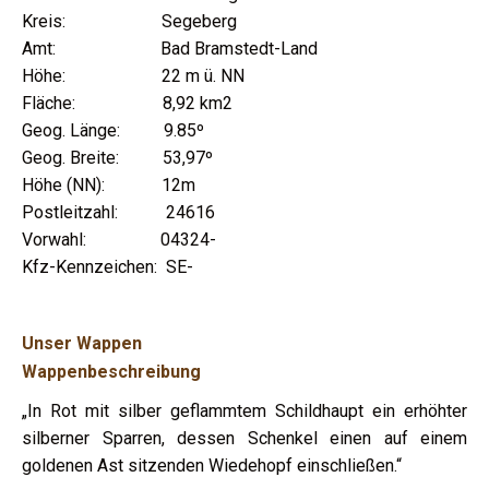
Kreis: Segeberg
Amt: Bad Bramstedt-Land
Höhe: 22 m ü. NN
Fläche: 8,92 km2
Geog. Länge: 9.85º
Geog. Breite: 53,97º
Höhe (NN): 12m
Postleitzahl: 24616
Vorwahl: 04324-
Kfz-Kennzeichen: SE-
Unser Wappen
Wappenbeschreibung
„In Rot mit silber geflammtem Schildhaupt ein erhöhter
silberner Sparren, dessen Schenkel einen auf einem
goldenen Ast sitzenden Wiedehopf einschließen.“